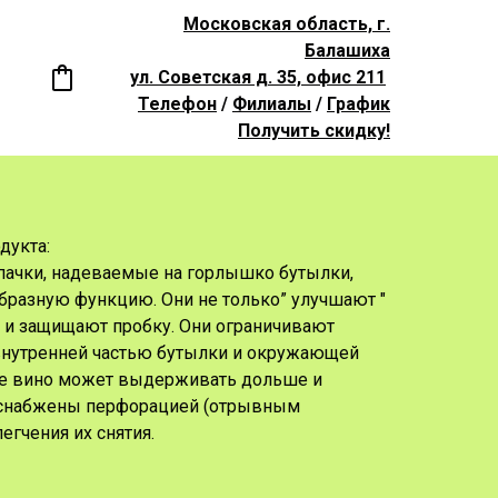
Московская область, г.
Балашиха
ул. Советская д. 35, офис 211
Телефон
/
Филиалы
/
График
Получить скидку!
дукта:
ачки, надеваемые на горлышко бутылки,
разную функцию. Они не только” улучшают "
о и защищают пробку. Они ограничивают
нутренней частью бутылки и окружающей
ате вино может выдерживать дольше и
 снабжены перфорацией (отрывным
егчения их снятия.