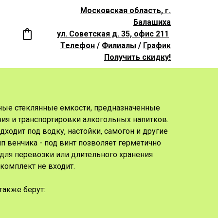
Московская область, г.
Балашиха
ул. Советская д. 35, офис 211
Телефон
/
Филиалы
/
График
Получить скидку!
ные стеклянные емкости, предназначенные
ния и транспортировки алкогольных напитков.
дходит под водку, настойки, самогон и другие
ип венчика - под винт позволяет герметично
для перевозки или длительного хранения
 комплект не входит.
также берут: